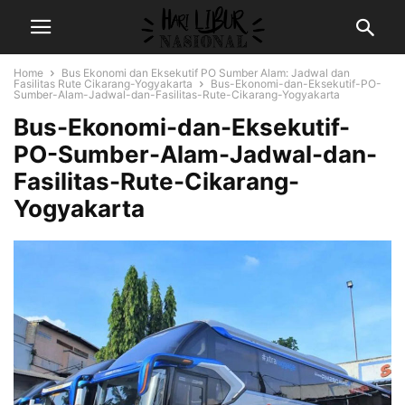
Home
Bus Ekonomi dan Eksekutif PO Sumber Alam: Jadwal dan
Fasilitas Rute Cikarang-Yogyakarta
Bus-Ekonomi-dan-Eksekutif-PO-
Sumber-Alam-Jadwal-dan-Fasilitas-Rute-Cikarang-Yogyakarta
Bus-Ekonomi-dan-Eksekutif-
PO-Sumber-Alam-Jadwal-dan-
Fasilitas-Rute-Cikarang-
Yogyakarta