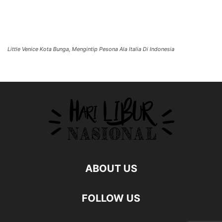
Little Venice Kota Bunga, Mengintip Pesona Ala Italia Di Indonesia
ABOUT US
FOLLOW US