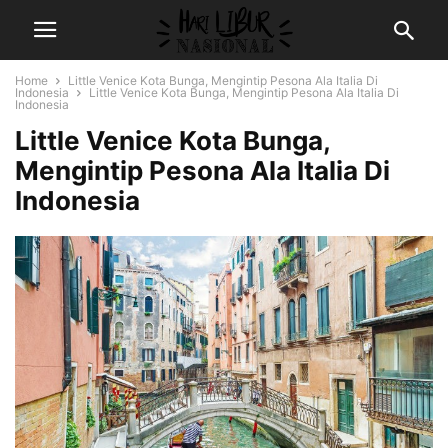
Home
Little Venice Kota Bunga, Mengintip Pesona Ala Italia Di
Indonesia
Little Venice Kota Bunga, Mengintip Pesona Ala Italia Di
Indonesia
Little Venice Kota Bunga,
Mengintip Pesona Ala Italia Di
Indonesia