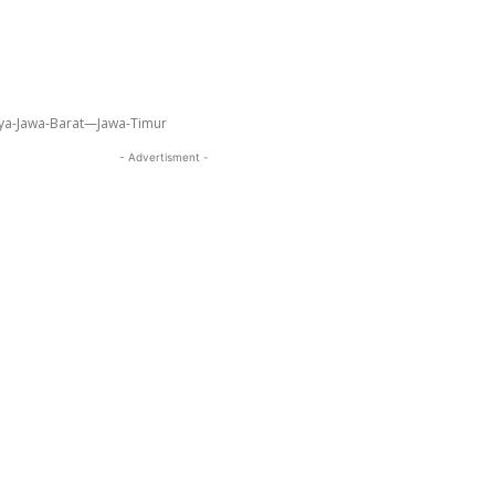
aya-Jawa-Barat—Jawa-Timur
- Advertisment -