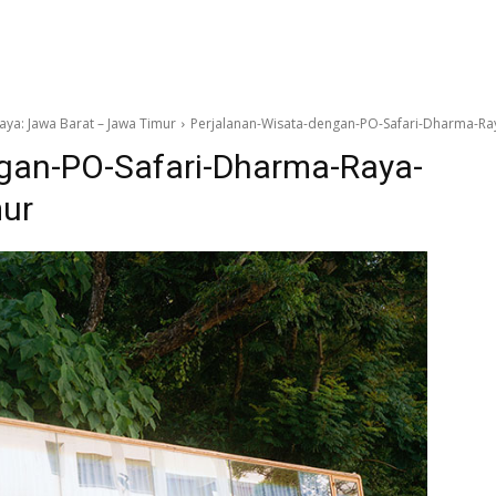
ya: Jawa Barat – Jawa Timur
Perjalanan-Wisata-dengan-PO-Safari-Dharma-R
gan-PO-Safari-Dharma-Raya-
ur