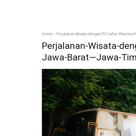
Home
Perjalanan Wisata dengan PO Safari Dharma Ra
Perjalanan-Wisata-den
Jawa-Barat—Jawa-Tim