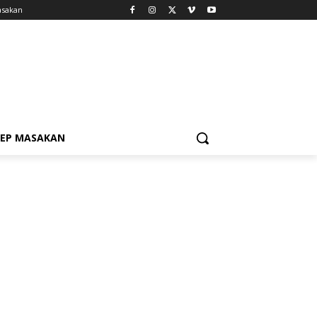
asakan
SEP MASAKAN