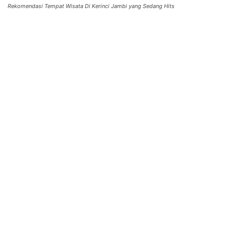
Rekomendasi Tempat Wisata Di Kerinci Jambi yang Sedang Hits