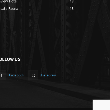
eview Hotel
18
isata Fauna
18
OLLOW US
Facebook
Instagram