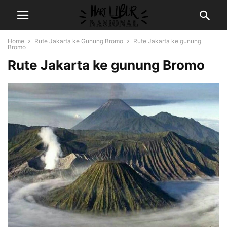
Home
Rute Jakarta ke Gunung Bromo
Rute Jakarta ke gunung
Bromo
Rute Jakarta ke gunung Bromo