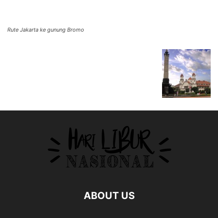
Rute Jakarta ke gunung Bromo
ABOUT US