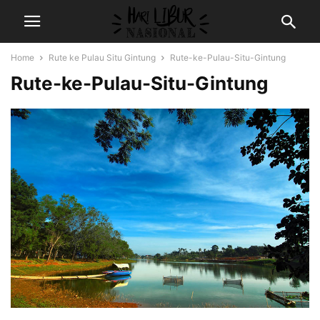
Home
Rute ke Pulau Situ Gintung
Rute-ke-Pulau-Situ-Gintung
Rute-ke-Pulau-Situ-Gintung