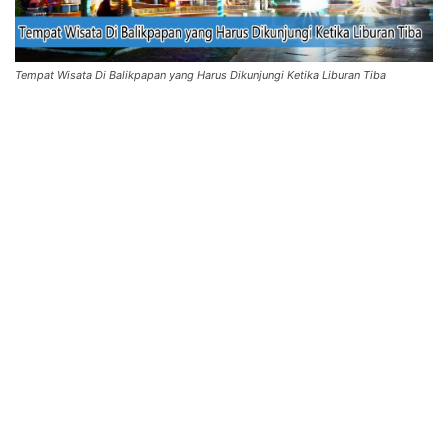
Tempat Wisata Di Balikpapan yang Harus Dikunjungi Ketika Liburan Tiba