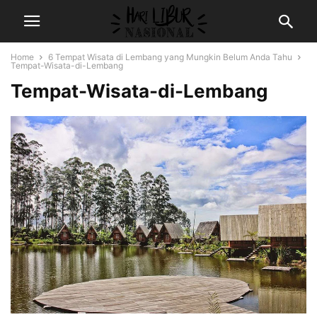
Home
6 Tempat Wisata di Lembang yang Mungkin Belum Anda Tahu
Tempat-Wisata-di-Lembang
Tempat-Wisata-di-Lembang