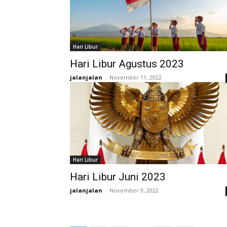
Hari Libur
Hari Libur Agustus 2023
jalanjalan
-
November 11, 2022
Hari Libur
Hari Libur Juni 2023
jalanjalan
-
November 9, 2022