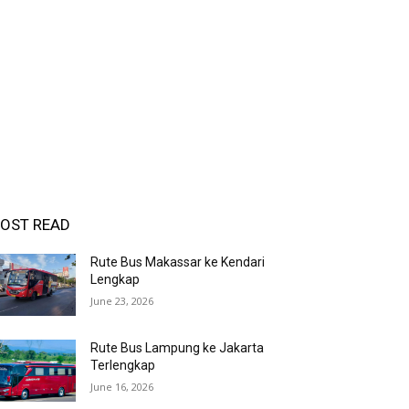
OST READ
Rute Bus Makassar ke Kendari
Lengkap
June 23, 2026
Rute Bus Lampung ke Jakarta
Terlengkap
June 16, 2026