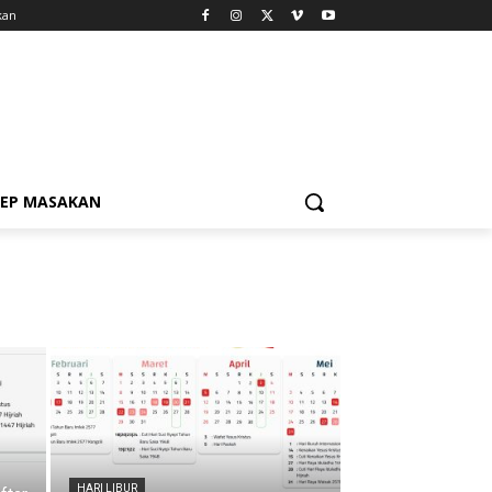
kan
SEP MASAKAN
HARI LIBUR