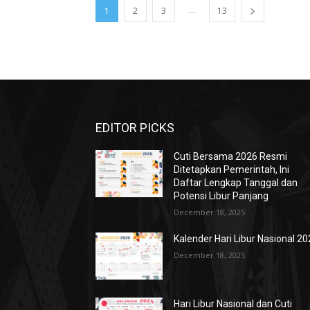
...
1
2
3
13
EDITOR PICKS
Cuti Bersama 2026 Resmi
Ditetapkan Pemerintah, Ini
Daftar Lengkap Tanggal dan
Potensi Libur Panjang
December 18, 2025
Kalender Hari Libur Nasional 2
December 18, 2025
Hari Libur Nasional dan Cuti