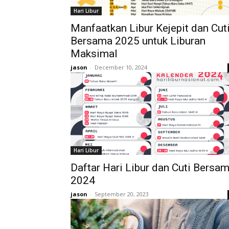
Hari Libur
Manfaatkan Libur Kejepit dan Cut
Bersama 2025 untuk Liburan
Maksimal
jason
-
December 10, 2024
Hari Libur
Daftar Hari Libur dan Cuti Bersa
2024
jason
-
September 20, 2023