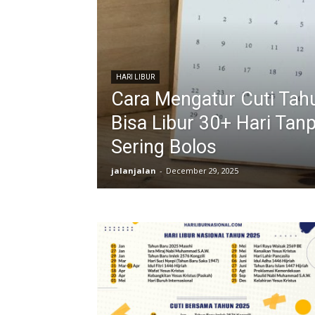
HARI LIBUR
Cara Mengatur Cuti Tah
Bisa Libur 30+ Hari Tan
Sering Bolos
jalanjalan
-
December 29, 2025