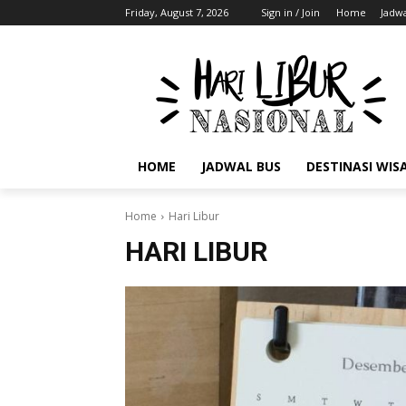
Friday, August 7, 2026
Sign in / Join
Home
Jadwa
HOME
JADWAL BUS
DESTINASI WIS
Home
Hari Libur
HARI LIBUR