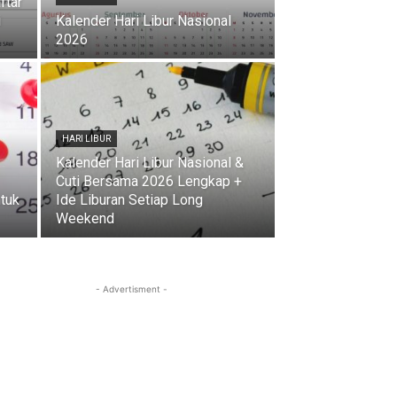
ftar
i
Kalender Hari Libur Nasional
2026
HARI LIBUR
Kalender Hari Libur Nasional &
Cuti Bersama 2026 Lengkap +
ntuk
Ide Liburan Setiap Long
Weekend
- Advertisment -