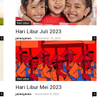
Hari Libur
Hari Libur Juli 2023
jalanjalan
-
November 10, 2022
0
0
Hari Libur
Hari Libur Mei 2023
jalanjalan
-
November 8, 2022
0
0