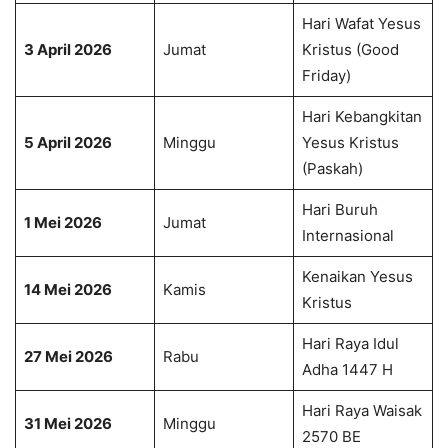
Hari Wafat Yesus
3 April 2026
Jumat
Kristus (Good
Friday)
Hari Kebangkitan
5 April 2026
Minggu
Yesus Kristus
(Paskah)
Hari Buruh
1 Mei 2026
Jumat
Internasional
Kenaikan Yesus
14 Mei 2026
Kamis
Kristus
Hari Raya Idul
27 Mei 2026
Rabu
Adha 1447 H
Hari Raya Waisak
31 Mei 2026
Minggu
2570 BE