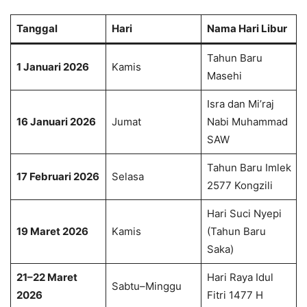
Tanggal
Hari
Nama Hari Libur
Tahun Baru
1 Januari 2026
Kamis
Masehi
Isra dan Mi’raj
16 Januari 2026
Jumat
Nabi Muhammad
SAW
Tahun Baru Imlek
17 Februari 2026
Selasa
2577 Kongzili
Hari Suci Nyepi
19 Maret 2026
Kamis
(Tahun Baru
Saka)
21–22 Maret
Hari Raya Idul
Sabtu–Minggu
2026
Fitri 1477 H