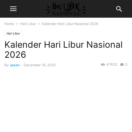
Home
Hari Libur
Kalender Hari Libur Nasional 2026
Hari Libur
Kalender Hari Libur Nasional
2026
47423
0
By
jason
-
December 18, 2025