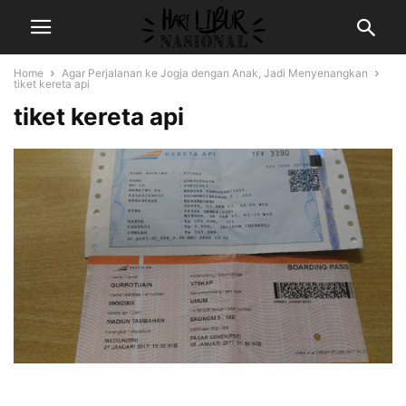
Home
Agar Perjalanan ke Jogja dengan Anak, Jadi Menyenangkan
tiket kereta api
tiket kereta api