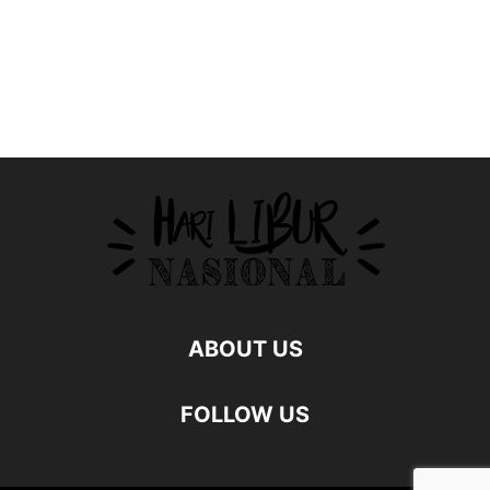
ABOUT US
FOLLOW US