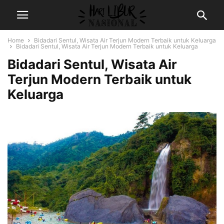
Home
Bidadari Sentul, Wisata Air Terjun Modern Terbaik untuk Keluarga
Bidadari Sentul, Wisata Air Terjun Modern Terbaik untuk Keluarga
Bidadari Sentul, Wisata Air
Terjun Modern Terbaik untuk
Keluarga