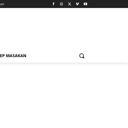
kan
SEP MASAKAN