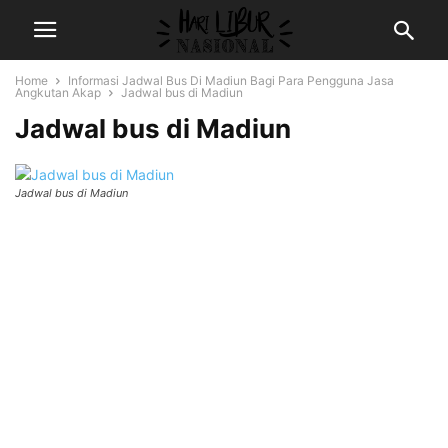
Home
Informasi Jadwal Bus Di Madiun Bagi Para Pengguna Jasa
Angkutan Akap
Jadwal bus di Madiun
Jadwal bus di Madiun
Jadwal bus di Madiun