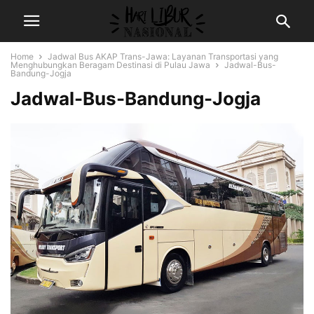
Home
Jadwal Bus AKAP Trans-Jawa: Layanan Transportasi yang
Menghubungkan Beragam Destinasi di Pulau Jawa
Jadwal-Bus-
Bandung-Jogja
Jadwal-Bus-Bandung-Jogja