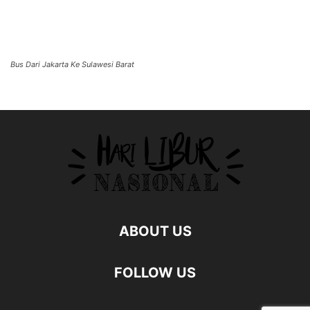
Bus Dari Jakarta Ke Sulawesi Barat
ABOUT US
FOLLOW US