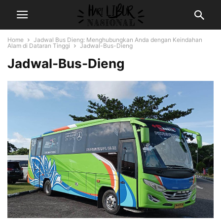
Home
Jadwal Bus Dieng: Menghubungkan Anda dengan Keindahan
Alam di Dataran Tinggi
Jadwal-Bus-Dieng
Jadwal-Bus-Dieng