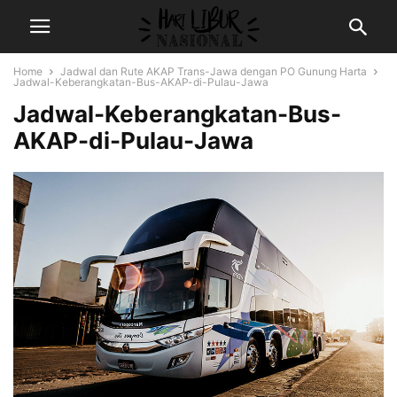
Home
Jadwal dan Rute AKAP Trans-Jawa dengan PO Gunung Harta
Jadwal-Keberangkatan-Bus-AKAP-di-Pulau-Jawa
Jadwal-Keberangkatan-Bus-
AKAP-di-Pulau-Jawa