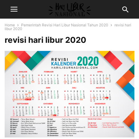
Home
Pemerintah Revisi Hari Libur Nasional Tahun 2020
revisi hari
libur 2020
revisi hari libur 2020