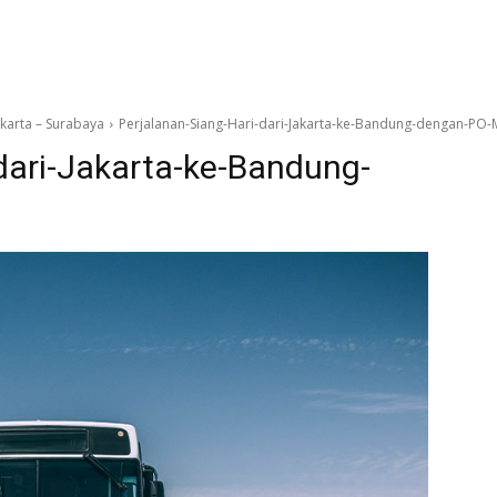
karta – Surabaya
Perjalanan-Siang-Hari-dari-Jakarta-ke-Bandung-dengan-PO-
dari-Jakarta-ke-Bandung-