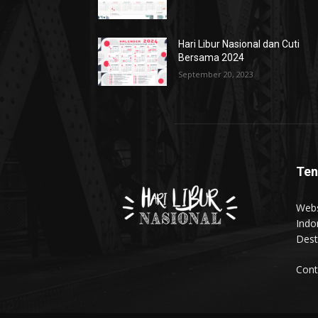
Hari Libur Nasional dan Cuti
Bersama 2024
September 20, 2023
Ten
Webs
Indo
Dest
Cont