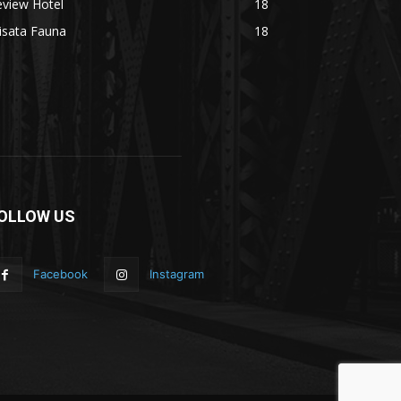
eview Hotel
18
isata Fauna
18
OLLOW US
Facebook
Instagram