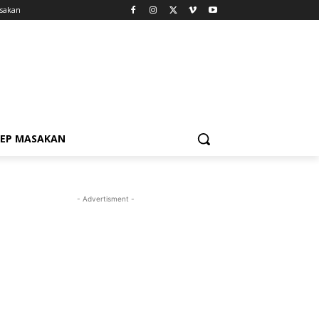
sakan
SEP MASAKAN
- Advertisment -