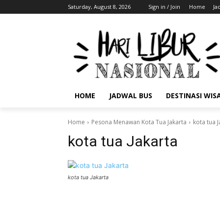
Saturday, August 8, 2026
Sign in / Join
Home
Ja
HOME
JADWAL BUS
DESTINASI WIS
Home
Pesona Menawan Kota Tua Jakarta
kota tua J
kota tua Jakarta
kota tua Jakarta