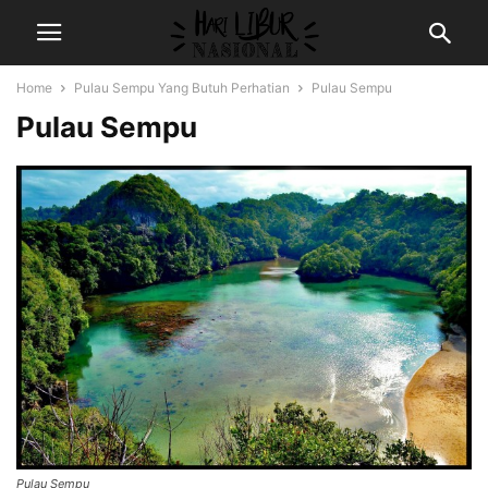
Home
Pulau Sempu Yang Butuh Perhatian
Pulau Sempu
Pulau Sempu
Pulau Sempu