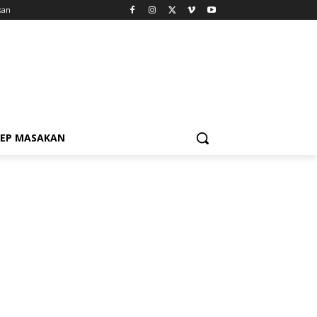
kan
SEP MASAKAN