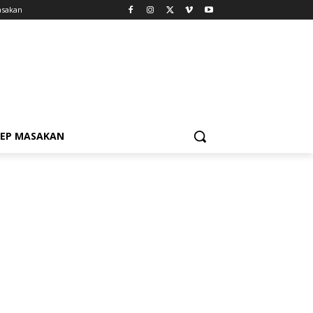
asakan
SEP MASAKAN