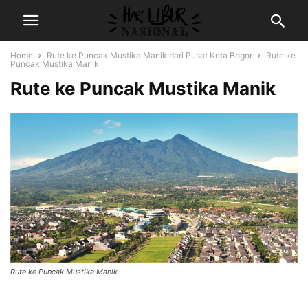
Home
Rute ke Puncak Mustika Manik dari Pusat Kota Bogor
Rute ke
Puncak Mustika Manik
Rute ke Puncak Mustika Manik
Rute ke Puncak Mustika Manik