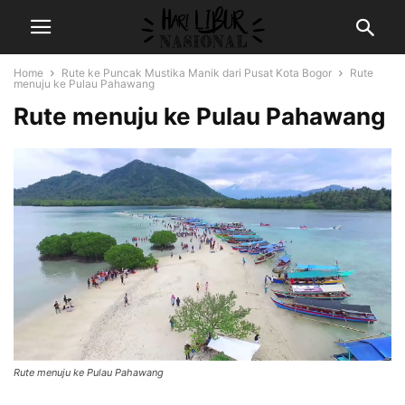
Home
Rute ke Puncak Mustika Manik dari Pusat Kota Bogor
Rute
menuju ke Pulau Pahawang
Rute menuju ke Pulau Pahawang
Rute menuju ke Pulau Pahawang