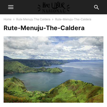
Home
Rute Menuju The Caldera
Rute-Menuju-The-Caldera
Rute-Menuju-The-Caldera