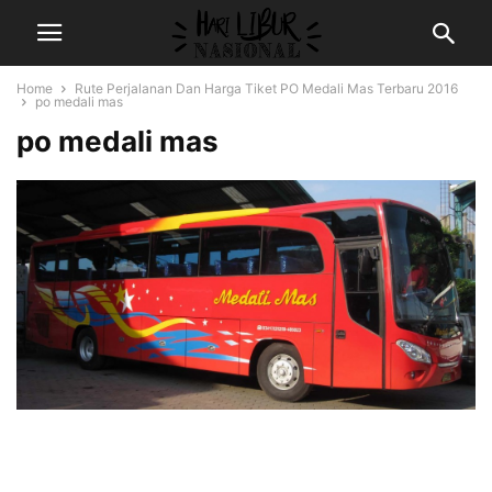
Home
Rute Perjalanan Dan Harga Tiket PO Medali Mas Terbaru 2016
po medali mas
po medali mas