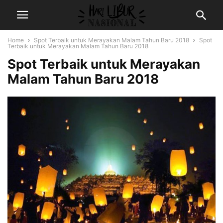
Home
Spot Terbaik untuk Merayakan Malam Tahun Baru 2018
Spot
Terbaik untuk Merayakan Malam Tahun Baru 2018
Spot Terbaik untuk Merayakan
Malam Tahun Baru 2018