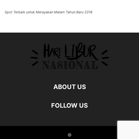
Spot Terbaik untuk Merayakan Malam Tahun Baru 2018
ABOUT US
FOLLOW US
©