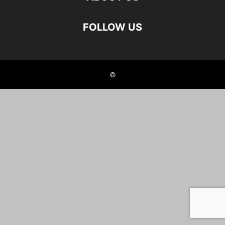
FOLLOW US
©