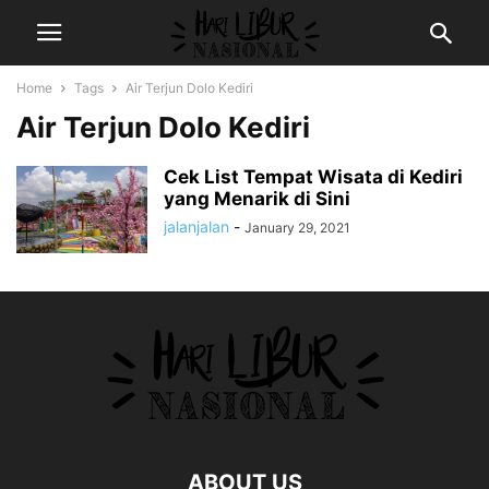
Home
Tags
Air Terjun Dolo Kediri
Air Terjun Dolo Kediri
Cek List Tempat Wisata di Kediri
yang Menarik di Sini
jalanjalan
-
January 29, 2021
ABOUT US