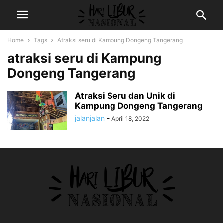
Home
Tags
Atraksi seru di Kampung Dongeng Tangerang
atraksi seru di Kampung
Dongeng Tangerang
Atraksi Seru dan Unik di
Kampung Dongeng Tangerang
jalanjalan
-
April 18, 2022