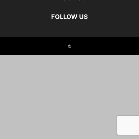
FOLLOW US
©