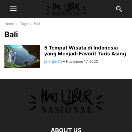
Home
Tags
Bali
Bali
5 Tempat Wisata di Indonesia
yang Menjadi Favorit Turis Asing
jalanjalan
-
November 17, 2020
ABOUT US