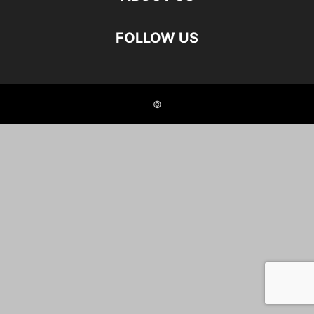
FOLLOW US
©