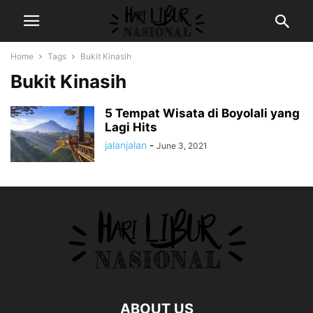
Home
Tags
Bukit Kinasih
Bukit Kinasih
5 Tempat Wisata di Boyolali yang
Lagi Hits
jalanjalan
-
June 3, 2021
ABOUT US