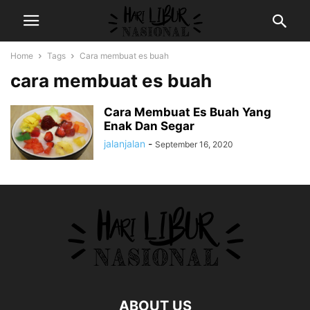
Home
Tags
Cara membuat es buah
cara membuat es buah
Cara Membuat Es Buah Yang
Enak Dan Segar
jalanjalan
-
September 16, 2020
ABOUT US