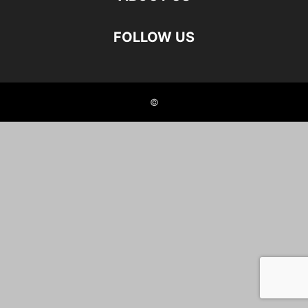
FOLLOW US
©