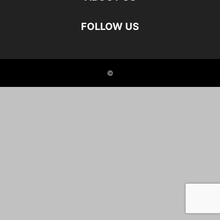
FOLLOW US
©