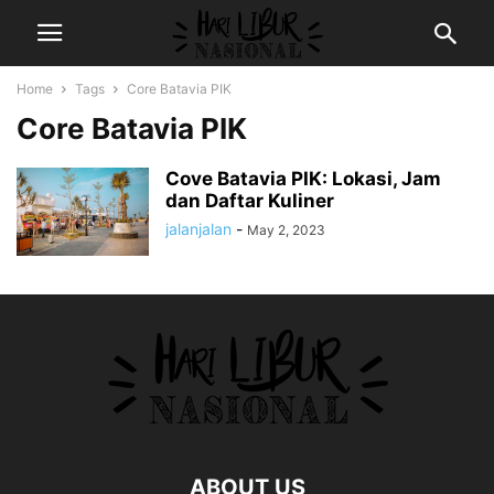
Home
Tags
Core Batavia PIK
Core Batavia PIK
Cove Batavia PIK: Lokasi, Jam
dan Daftar Kuliner
jalanjalan
-
May 2, 2023
ABOUT US