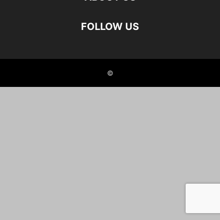
FOLLOW US
©