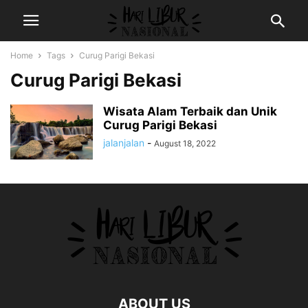
Home
Tags
Curug Parigi Bekasi
Curug Parigi Bekasi
Wisata Alam Terbaik dan Unik
Curug Parigi Bekasi
jalanjalan
-
August 18, 2022
ABOUT US