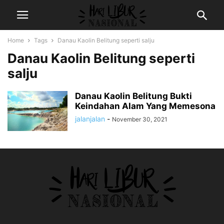
Home
Tags
Danau Kaolin Belitung seperti salju
Danau Kaolin Belitung seperti
salju
Danau Kaolin Belitung Bukti
Keindahan Alam Yang Memesona
jalanjalan
-
November 30, 2021