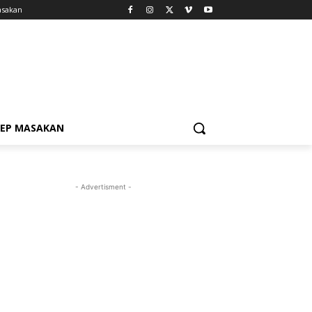
asakan
SEP MASAKAN
- Advertisment -