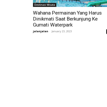
Destinasi Wisata
Wahana Permainan Yang Harus
Dinikmati Saat Berkunjung Ke
Gumati Waterpark
jalanjalan
-
January 23, 2023