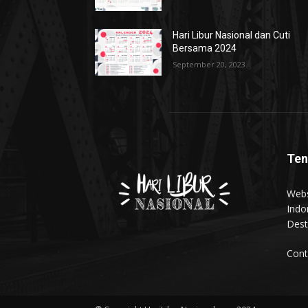
Hari Libur Nasional dan Cuti
Bersama 2024
September 20, 2023
Ten
Webs
Indo
Dest
Cont