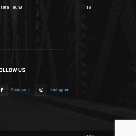
isata Fauna
18
OLLOW US
Facebook
Instagram