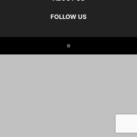
FOLLOW US
©