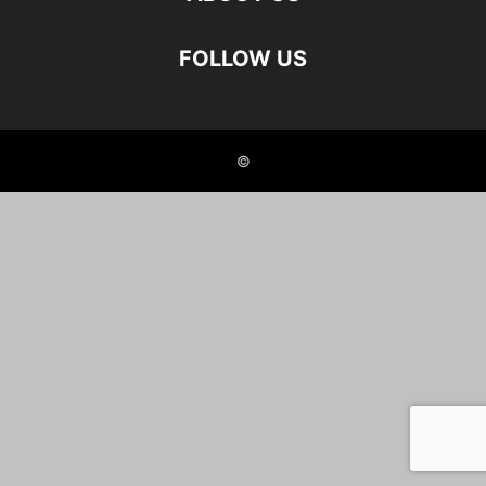
FOLLOW US
©