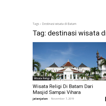
Tags
Destinasi wisata di Batam
Tag:
destinasi wisata 
Wisata Religi
Wisata Religi Di Batam Dari
Masjid Sampai Vihara
jalanjalan
-
November 7, 2019