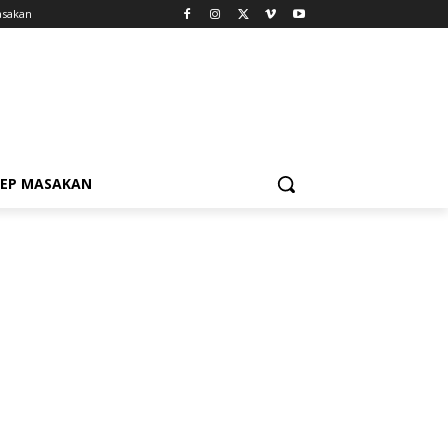
asakan
SEP MASAKAN