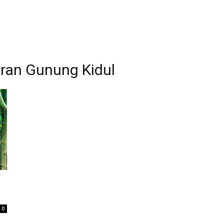
an Gunung Kidul
0