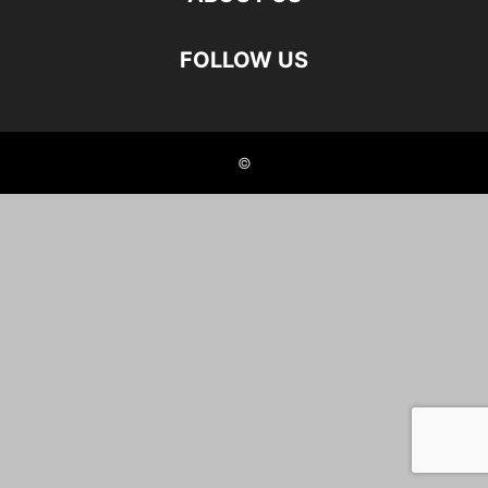
FOLLOW US
©