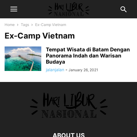
Home
Tags
Ex-Camp Vietnam
Ex-Camp Vietnam
Tempat Wisata di Batam Dengan
Panorama Indah dan Warisan
Budaya
jalanjalan
-
January 26, 2021
ABOUT US