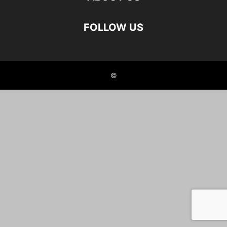
FOLLOW US
©