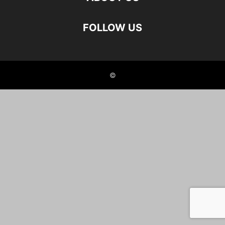
FOLLOW US
©