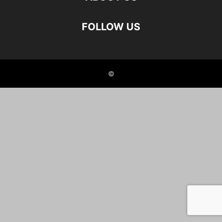
FOLLOW US
©