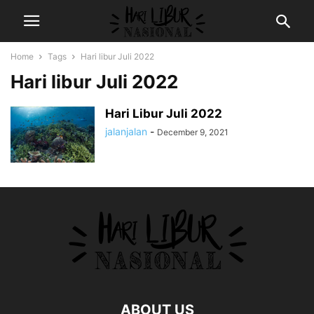
Home
Tags
Hari libur Juli 2022
Hari libur Juli 2022
Hari Libur Juli 2022
jalanjalan
-
December 9, 2021
ABOUT US