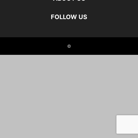
FOLLOW US
©