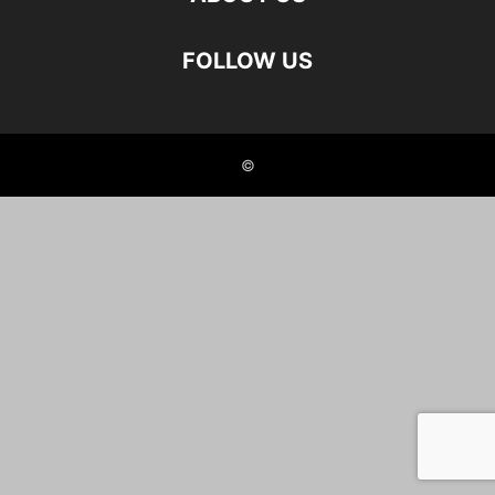
FOLLOW US
©