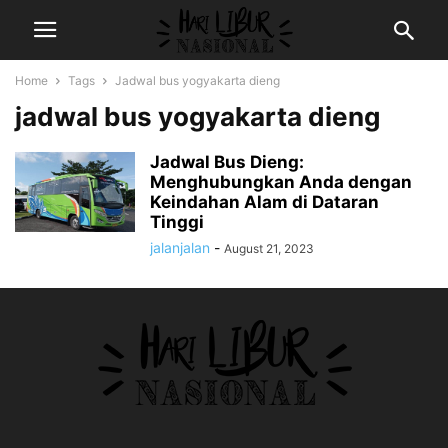
Home
Tags
Jadwal bus yogyakarta dieng
jadwal bus yogyakarta dieng
Jadwal Bus Dieng:
Menghubungkan Anda dengan
Keindahan Alam di Dataran
Tinggi
jalanjalan
-
August 21, 2023